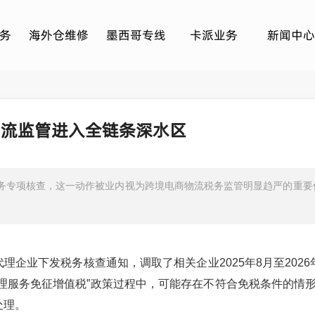
务
海外仓维修
墨西哥专线
卡派业务
新闻中心
物流监管进入全链条深水区
税务专项核查，这一动作被业内视为跨境电商物流税务监管明显趋严的重要
企业下发税务核查通知，调取了相关企业2025年8月至2026
理服务免征增值税”政策过程中，可能存在不符合免税条件的情
处理。