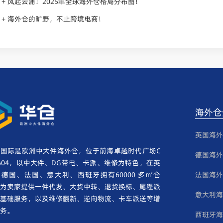
风起云涌！2025年全球海外仓格局分布图！
+
海外仓的旷野，不止跨境电商！
+
海外仓
英国海外
国际是欧洲中大件海外仓，位于前海卓越时代广场C
德国海外
604，以中大件、DG带电、卡派、维修为特色，在英
德国、法国、意大利、西班牙拥有60000 多㎡仓
法国海外
为卖家提供一件代发、大货中转、退货换标、尾程派
意大利海
基础服务，以及维修翻新、逆向物流、卡车派送等增
务。
西班牙海