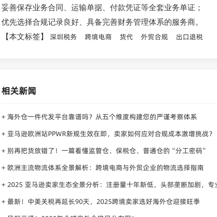
妥善保存业务合同、运输单据、付款凭证等全套业务单证；
优先选择合规记录良好、具备完善财务管理体系的服务商。
深圳税务
跨境电商
货代
外贸合规
出口退税
【本文标签】
相关新闻
海外仓一件代发平台靠谱吗？从五个维度构建您的严谨考察体系
+
亚马逊欧洲站PPWR新规生效在即，卖家如何应对合规成本激增挑战？
+
别再把货放错了！一篇看懂监管仓、保税仓、普通仓的“分工密码”
+
欧洲主流物流体系全景解析：跨境电商与外贸企业的物流选择指南
+
2025 亚马逊卖家生态全景分析：注册量十年新低，头部垄断加剧，
+
最新！中美关税再延长90天，2025跨境卖家选好海外仓迎接旺季
+