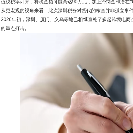
值税税率计算，补税金额可能高达90万元，加上滞纳金和潜在
从更宏观的视角来看，此次深圳税务对货代的核查并非孤立事
2026年初，深圳、厦门、义乌等地已相继查处了多起跨境电商
的重点打击。