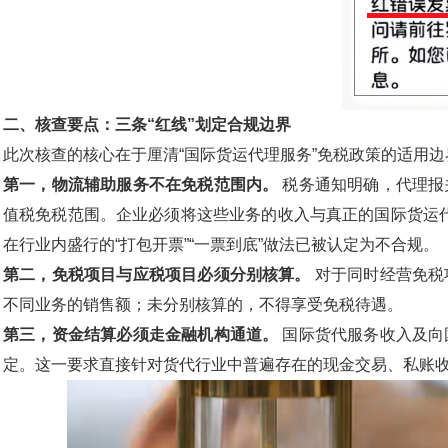
二、核查要点：三条“红线”划定合规边界
此次核查的核心在于厘清“国际货运代理服务”免税政策的适用
第一，物流辅助服务不在免税范围内。
税务通知明确，代理报
值税免税范围。企业必须将这些业务的收入与真正的国际货运
在行业内盛行的“打包开票”“一票到底”做法已被认定为不合规。
第二，免税项目与应税项目必须分别核算。
对于同时经营免税
不同业务的销售额；未分别核算的，不得享受免税待遇。
第三，资金结算必须走金融机构通道。
国际货代服务收入及向
定。这一要求直接针对货代行业中普遍存在的现金交易、私账