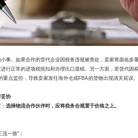
的小事。如果合作的货代企业因税务违规被查处，卖家将面临多
家进行正常的进项税抵扣和办理出口退税。另一方面，若货代因
的重点监控，导致卖家发往海外仓或FBA的货物出现清关延误
容妥协
家：
选择物流合作伙伴时，应将税务合规置于价格之上。
三流一致”；