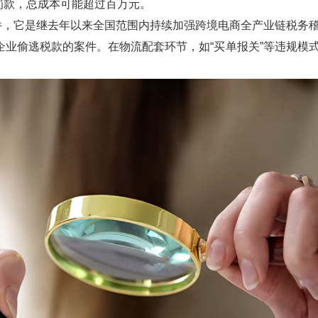
罚款，总成本可能超过百万元。
件，它是继去年以来全国范围内持续加强跨境电商全产业链税务
企业偷逃税款的案件。在物流配套环节，如“买单报关”等违规模