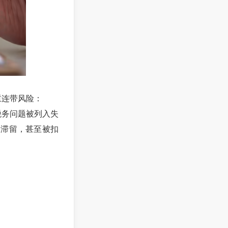
重连带风险：
税务问题被列入失
、滞留，甚至被扣