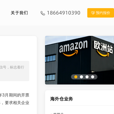
18664910390
关于我们
预约报价
信号，标志着行
年3月期间的开票
海外仓业务
形，要求相关企业