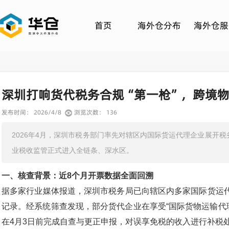
首页
海外仓分布
海外仓服
深圳打响货代税务合规“第一枪”，跨境
发布时间： 2026/4/8
浏览次数： 136
2026年4月，深圳市税务部门率先对辖区内国际货运代理企业展开
业税收监管正式进入全链条、深水区。
一、核查背景：近8个月开票数据全面回溯
据多家行业媒体报道，深圳市税务局已向辖区内多家国际货运代理
记录。经系统筛查发现，部分货代企业在享受“国际货物运输代
在4月3日前完成自查与更正申报，对误享免税的收入进行补税