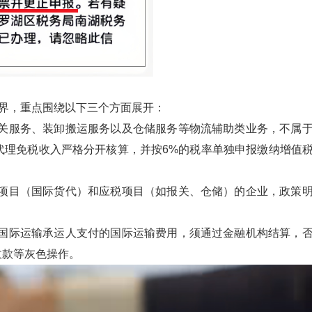
边界，重点围绕以下三个方面展开：
关服务、装卸搬运服务以及仓储服务等物流辅助类业务，不属
代理免税收入严格分开核算，并按6%的税率单独申报缴纳增值
项目（国际货代）和应税项目（如报关、仓储）的企业，政策
国际运输承运人支付的国际运输费用，须通过金融机构结算，
收款等灰色操作。