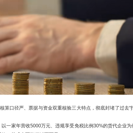
核算口径严、票据与资金双重核验三大特点，彻底封堵了过去“打
一家年营收5000万元、违规享受免税比例30%的货代企业为