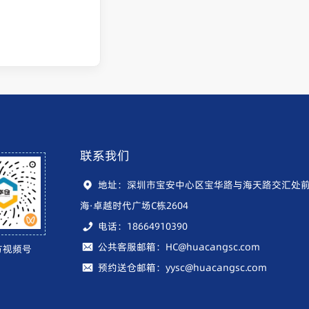
联系我们
地址：深圳市宝安中心区宝华路与海天路交汇处
海·卓越时代广场C栋2604
电话：18664910390
公共客服邮箱：HC@huacangsc.com
方视频号
预约送仓邮箱：yysc@huacangsc.com