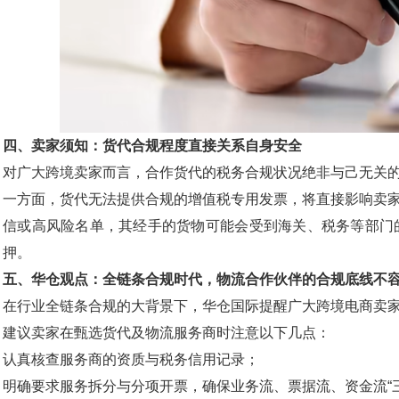
四、卖家须知：货代合规程度直接关系自身安全
对广大跨境卖家而言，合作货代的税务合规状况绝非与己无关
一方面，货代无法提供合规的增值税专用发票，将直接影响卖
信或高风险名单，其经手的货物可能会受到海关、税务等部门
押。
五、华仓观点：全链条合规时代，物流合作伙伴的合规底线不
在行业全链条合规的大背景下，华仓国际提醒广大跨境电商卖
建议卖家在甄选货代及物流服务商时注意以下几点：
认真核查服务商的资质与税务信用记录；
明确要求服务拆分与分项开票，确保业务流、票据流、资金流“