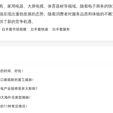
具、家用电器、大屏电视、体育器材等领域。随着电子商务的快
场呈现出蓬勃发展的态势。随着消费者对服务品质和体验的不断
供了新的竞争机遇。
白手套市场规模
白手套快递
白手套服务
舱的时间、好处！
港口面临新的罢工威胁！
锂电产业链将受多大影响？
0大海外仓类型揭秘！
的11种常见情况！