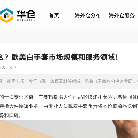
首页
海外仓分布
海外仓服务
么？欧美白手套市场规模和服务领域！
数： 945
具、家用电器、大屏电视、体育器材等领域。随着电子商务的快速发展，
的一项专业术语，主要指提供大件商品的快递和安装等增值服务
特指大件快递业务，由专业人员戴着手套负责将高价值商品送到
誉和口碑。