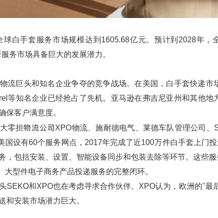
全球白手套服务市场规模达到1605.68亿元。预计到2028年，
手套服务市场具备巨大的发展潜力。
物流巨头和知名企业争夺的竞争战场。在美国，白手套快递市
ate&Barrel等知名企业已经抢占了先机。亚马逊在弗吉尼亚州
确保客户满意度。
物流公司
大零担
XPO物流、施耐德电气、莱德车队管理公司、
美国设有60个服务网点，2017年完成了近100万件白手套上门
务，包括安装、设置、智能设备同步和包装去除等环节。这些服
值、大型件电子商务产品投递服务的完整闭环。
头SEKO和XPO也在考虑寻求合作伙伴。XPO认为，欧洲的"
送和安装市场潜力巨大。