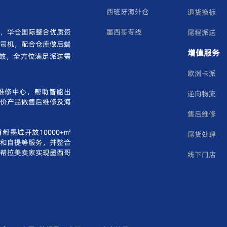
西班牙海外仓
退货换标
，华仓国际整合优质资
墨西哥专线
尾程派送
司机，配合仓库做后端
增值服务
效，全方位满足派送需
欧洲卡派
维修中心，帮助智能出
逆向物流
单价产品做售后维修及海
售后维修
都墨城开放10000+㎡
尾货处理
和自提等服务，并整合
帮拉美卖家实现墨西哥
线下门店