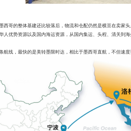
墨西哥的整体基建还比较落后，物流和仓配仍然是横亘在卖家头
华人优势资源以及国内海运资源，从国内集运、头程、清关到海
条航线，最快的是美转墨限时达，相比于墨西哥直航，不但速度