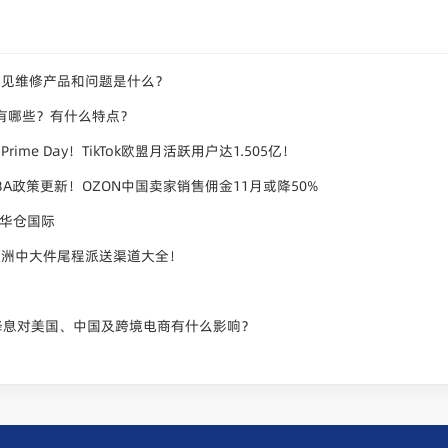
常见维修产品和问题是什么？
有哪些？有什么特点？
me Day！TikTok欧盟月活跃用户达1.505亿！
A政策更新！OZON中国卖家销售佣金11月或降50%
-华仓国际
欧洲中大件尾程派送渠道大全！
降息对美国、中国及跨境电商有什么影响？