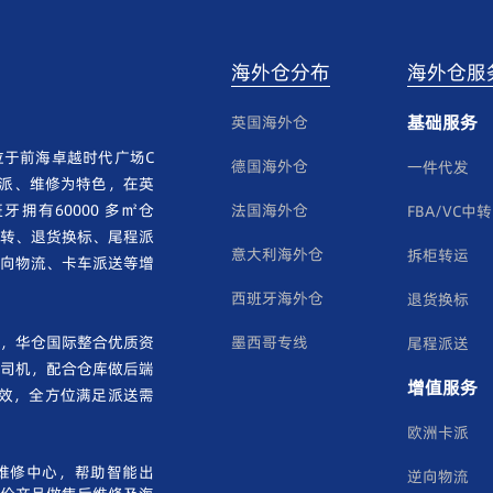
海外仓分布
海外仓服
基础服务
英国海外仓
于前海卓越时代广场C
德国海外仓
一件代发
卡派、维修为特色，在英
拥有60000 多㎡仓
法国海外仓
FBA/VC中转
转、退货换标、尾程派
意大利海外仓
拆柜转运
向物流、卡车派送等增
西班牙海外仓
退货换标
，华仓国际整合优质资
墨西哥专线
尾程派送
司机，配合仓库做后端
增值服务
效，全方位满足派送需
欧洲卡派
维修中心，帮助智能出
逆向物流