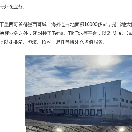
海外仓业务。
于墨西哥首都墨西哥城，海外仓占地面积10000多㎡，是当地
务之外，还对接了Temu、Tik Tok等平台，以及iMIle、J&T
提以及换箱、包装、拍照、退件等海外仓增值服务。