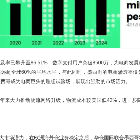
普及率已攀升至86.51%，数字支付用户突破8500万，为电
透率远超全球60%的平均水平，与此同时，墨西哥的电商渗透率仅
墨西哥成为电商巨头的理想试验场，展现出强劲的市场活力。
年来大力推动物流网络升级，物流成本较美国低42%，进一步
大市场潜力，在欧洲海外仓业务稳定之后，华仓国际联合墨西哥