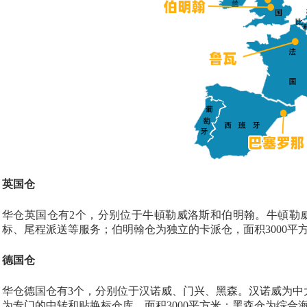
英国仓
华仓英国仓有
2个，分别位于牛頓勒威洛斯和伯明翰。牛頓勒威
标、尾程派送等服务；伯明翰仓为独立的卡派仓，面积3000
德国仓
华仓德国仓有
3个，分别位于汉诺威、门兴、黑森。汉诺威为中
为专门的中转和贴换标仓库，面积3000平方米；黑森仓为综合海