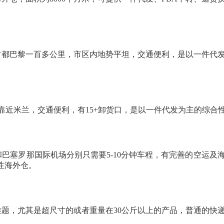
离首都巴黎一百多公里，市区内地势平坦，交通便利，是以一件代
米，靠近米兰，交通便利，有15+卸货口，是以一件代发为主的综合
口和巴塞罗那国际机场分别只需要5-10分钟车程，有完善的空运及
合性海外仓。
难题，尤其是超尺寸的或者重量在
30公斤以上的产品，普通的快