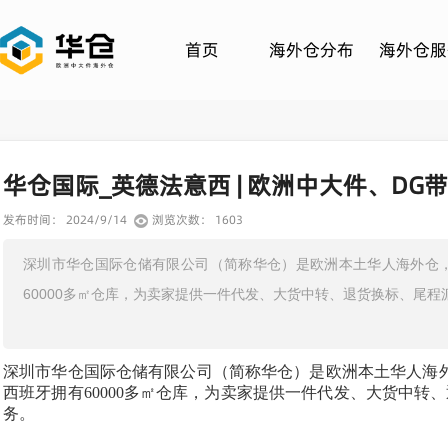
首页
海外仓分布
海外仓服
华仓国际_英德法意西 | 欧洲中大件、DG
发布时间： 2024/9/14
浏览次数： 1603
深圳市华仓国际仓储有限公司（简称华仓）是欧洲本土华人海外仓
60000多㎡仓库，为卖家提供一件代发、大货中转、退货换标、尾
深圳市华仓国际仓储有限公司（简称华仓）是欧洲本土华人海
西班牙拥有60000多㎡仓库，为卖家提供一件代发、大货中
务。