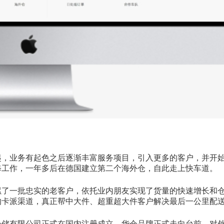
做起，业务有起色之后逐渐丰富服务项目，引入更多的客户，并开
修工作，一年多后在德国建立第二个海外仓，自此走上快车道。
累了一批忠实的老客户，依托业内朋友实现了货量的快速增长和
的卡派渠道，真正帮中大件、超重超大件客户解决最后一公里配
际仓储有限公司正式在国内注册成立，华仓品牌正式走向台前，对