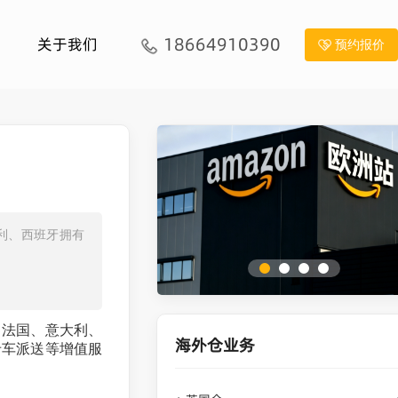
18664910390
关于我们
预约报价
利、西班牙拥有
、法国、意大利、
海外仓业务
卡车派送等增值服