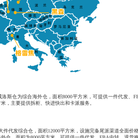
洛斯仓为综合海外仓，面积8000平方米，可提供一件代发、F
平方米，主要提供拆柜、快进快出和卡派服务。
大件代发综合仓，面积12000平方米，设施完备尾派渠道全面价
外仓，面积为8000平方米，可提供一件代发、FBA中转、退货