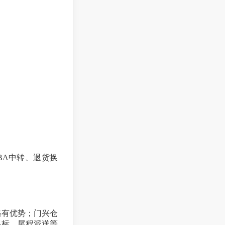
BA中转、退货换
格有优势；门兴仓
换标、尾程派送等