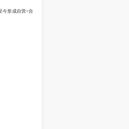
至今形成自营
+合