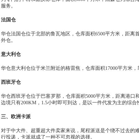
服务。
法国仓
华仓法国仓位于北部的鲁瓦地区，仓库面积
6500平方米，距
外仓。
意大利仓
华仓意大利仓位于米兰附近的格雷焦，仓库面积
17000平方
西班牙仓
华仓西班牙仓位于巴塞罗那，仓库面积
5000平方米，距离港
边境只有200KM，1.5小时即可到达，是以一件代发为主的综
三、欧洲卡派
对于中大件、超重超大件卖家来说，尾程派送是个绕不过去的
行投递，卡派就成了一种不可忽视的选择。