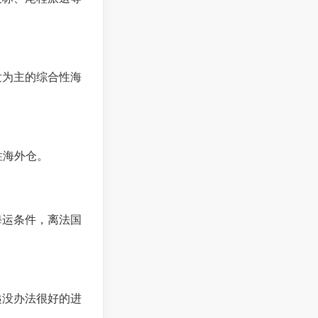
发为主的综合性海
性海外仓。
海运条件，离法国
递没办法很好的进