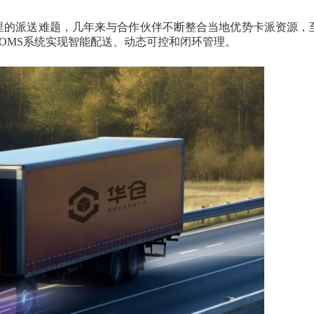
里的派送难题，几年来与合作伙伴不断整合当地优势卡派资源，
+OMS系统实现智能配送、动态可控和闭环管理。