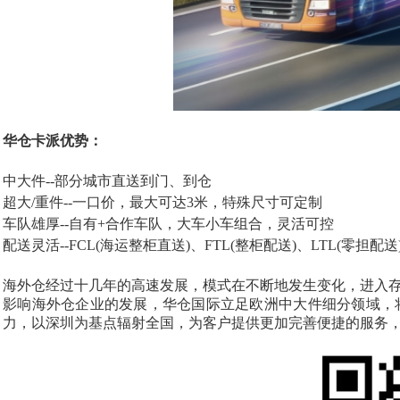
华仓卡派优势：
中大件
--部分城市直送到门、到仓
超大
/重件--一口价，最大可达3米，特殊尺寸可定制
车队雄厚
--自有+合作车队，大车小车组合，灵活可控
配送灵活
--FCL(海运整柜直送)、FTL(整柜配送)、LTL(零
海外仓经过十几年的高速发展，模式在不断地发生变化，进入
影响海外仓企业的发展，华仓国际立足欧洲中大件细分领域，
力，以深圳为基点辐射全国，为客户提供更加完善便捷的服务