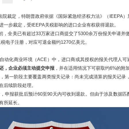
高法院裁定，特朗普政府依据《国际紧急经济权力法》（IEEPA
进一步裁定，受IEEPA关税影响的进口企业有权获得退款。
月初，全美已有超过33万家进口商提交了5300余万份报关申请并
退税电子注册，对应可退金额约1270亿美元。
P的自动化商业环境（ACE）中，进口商或其授权的报关代理人可
还，企业必须主动提交申报
，并在适用情况下可获取约6%的附
，第一阶段主要覆盖两类报关记录：尚未完成清算的报关记录，
在后续阶段处理。
示，申报获批后预计60至90天内可收到退款。但由于涉及数据
有所延长。