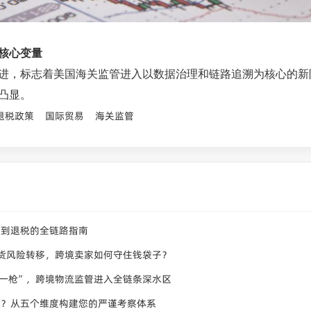
核心变量
进，标志着美国海关监管进入以数据治理和链路追溯为核心的新
凸显。
退税政策
国际贸易
海关监管
品到退税的全链路指南
货风险转移，跨境卖家如何守住钱袋子？
一枪”，跨境物流监管进入全链条深水区
吗？从五个维度构建您的严谨考察体系